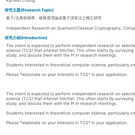
Kai-Min Chung
研究主題(Research Topic)
量子/古典密碼學、複雜度理論或量子演算法之獨立研究
Independent Research on Quantum/Classical Cryptography, Compl
研究介紹(Introduction)
The intern is expected to perform independent research on select
science (TCS) that interest him/her. This often starts by surveyin
study, and discuss them with the PI in research meetings.
Students interested in theoretical computer science, particularly 
Please *elaborate on your interests in TCS* in your application.
The intern is expected to perform independent research on select
science (TCS) that interest him/her. This often starts by surveyin
study, and discuss them with the PI in research meetings.
Students interested in theoretical computer science, particularly 
Please *elaborate on your interests in TCS* in your application.