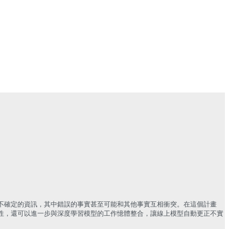
不確定的資訊，其中錯誤的事實甚至可能和其他事實互相衝突。在這個計畫
性，還可以進一步與深度學習模型的工作憶體整合，讓線上模型自動更正不實