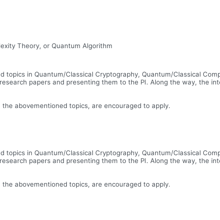
exity Theory, or Quantum Algorithm
ed topics in Quantum/Classical Cryptography, Quantum/Classical Comp
g research papers and presenting them to the PI. Along the way, the in
on the abovementioned topics, are encouraged to apply.
ed topics in Quantum/Classical Cryptography, Quantum/Classical Comp
g research papers and presenting them to the PI. Along the way, the in
on the abovementioned topics, are encouraged to apply.