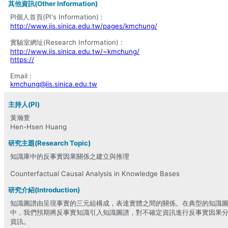
其他資訊(Other Information)
PI個人首頁(PI's Information) :
http://www.iis.sinica.edu.tw/pages/kmchung/
實驗室網址(Research Information) :
http://www.iis.sinica.edu.tw/~kmchung/
https://
Email :
kmchung@iis.sinica.edu.tw
主持人(PI)
黃瀚萱
Hen-Hsen Huang
研究主題(Research Topic)
知識庫中的反事實因果關係之建立與推理
Counterfactual Causal Analysis in Knowledge Bases
研究介紹(Introduction)
知識圖譜由呈現事實的三元組構成，表達實體之間的關係。在典型的知識
中，我們預期將反事實知識引入知識圖譜，對不確定資訊進行反事實因果
資訊。