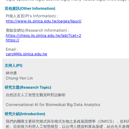
其他資訊(Other Information)
PI個人首頁(PI's Information) :
http://www.iis.sinica.edu.tw/pages/liaucj/
實驗室網址(Research Information) :
https://chess.iis.sinica.edu.tw/lab/?cat=2
https://
Email :
carol@iis.sinica.edu.tw
主持人(PI)
林仲彥
Chung-Yen Lin
研究主題(Research Topic)
自然語言人工智慧生醫資料對話解析
Conversational AI for Biomedical Big Data Analytics
研究介紹(Introduction)
我們的團隊主要研究模式與非模式生物之多維基因體學（OMICS），並
析。目前致力利用人工智慧模型，以台灣人體資料庫為基礎，結合先天遺