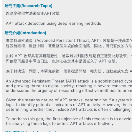
研究主題(Research Topic)
以深度學習方法來偵測APT攻擊
APT attack detection using deep learning methods
研究介紹(Introduction)
進階持續性威脅（Advanced Persistent Threat, AP
礎設施破壞、服務中斷，甚至整個系統的全面淪陷。因此，研究有效的方法來
由於 APT 攻擊具有高度隱蔽性，通常難以判斷系統是否正遭受此類攻擊。
即使從伺服器中導出日誌，也無法確定其中是否嵌入了 APT 攻擊。
為了解決這一問題，本研究的第一個目標是開發一種方法，自動生成包含 
An Advanced Persistent Threat (APT) attack is a sophisticated cyber
and growing threat to digital society, resulting in severe conseque
underscores the urgency of researching effective methods to prom
Given the stealthy nature of APT attacks, determining if a system 
logs, to identify potential indicators of APT activity. However, th
determining whether they include APT attacks is often challenging.
To address this gap, the first objective of this research is to dev
for analyzing these logs to detect APT attacks effectively.