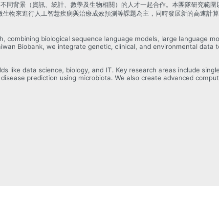
迎不同背景（資訊、統計、數學及生物相關）的人才一起合作。本團隊研究範圍
微生物來進行人工智慧疾病與治療成效預測等課題為主，同時發展新的高速計
 combining biological sequence language models, large language mod
aiwan Biobank, we integrate genetic, clinical, and environmental data 
s like data science, biology, and IT. Key research areas include single-c
 disease prediction using microbiota. We also create advanced comput