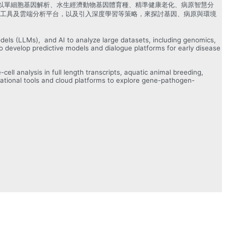
以單細胞基因解析、水生經濟動物基因體育種、精準健康老化、病原智慧分
算工具及雲端分析平台，以及引入深度學習等策略，來探討基因、病原與環境
els (LLMs), and AI to analyze large datasets, including genomics,
to develop predictive models and dialogue platforms for early disease
ell analysis in full length transcripts, aquatic animal breeding,
ational tools and cloud platforms to explore gene-pathogen-